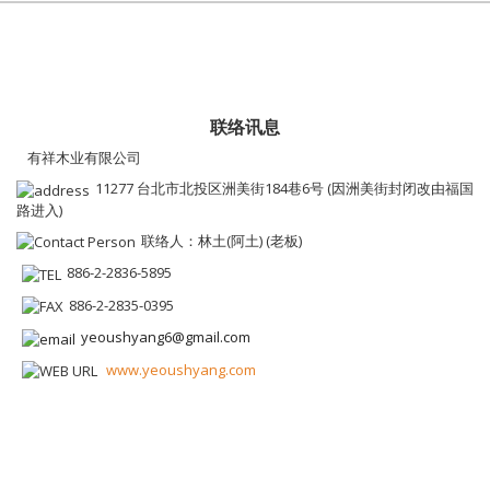
联络讯息
有祥木业有限公司
11277 台北市北投区洲美街184巷6号 (因洲美街封闭改由福国
路进入)
联络人：林土(阿土) (老板)
886-2-2836-5895
886-2-2835-0395
yeoushyang6@gmail.com
www.yeoushyang.com