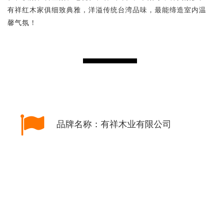
有祥红木家俱细致典雅，洋溢传统台湾品味，最能缔造室内温
馨气氛！
品牌名称：有祥木业有限公司