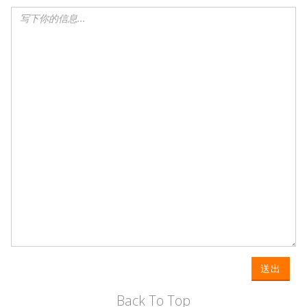
送出
Back To Top