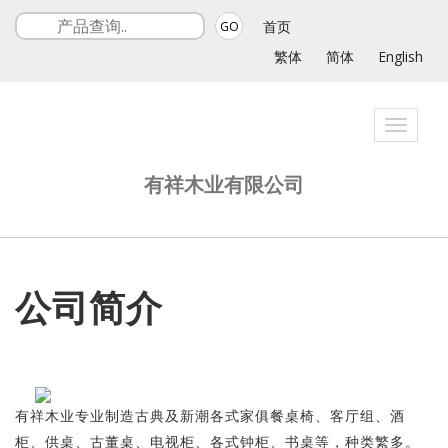
首页
GO
繁体
简体
English
Toggle
navigat
有祥木业有限公司
公司简介
有祥木业专业制造古典及新潮各式家俱餐桌椅、客厅组、酒
柜、供桌、古董桌、电视柜、各式钟柜、书桌等，种类繁多。