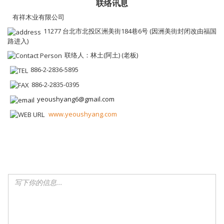
联络讯息
有祥木业有限公司
11277 台北市北投区洲美街184巷6号 (因洲美街封闭改由福国
路进入)
联络人：林土(阿土) (老板)
886-2-2836-5895
886-2-2835-0395
yeoushyang6@gmail.com
www.yeoushyang.com