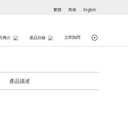
繁體
简体
English
立即詢問
司簡介
產品目錄
產品描述