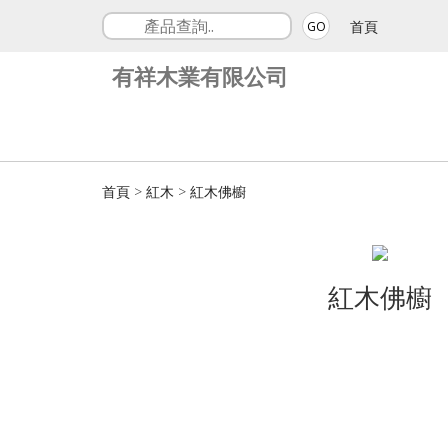
首頁
GO
有祥木業有限公司
首頁
>
紅木
>
紅木佛櫥
紅木佛櫥