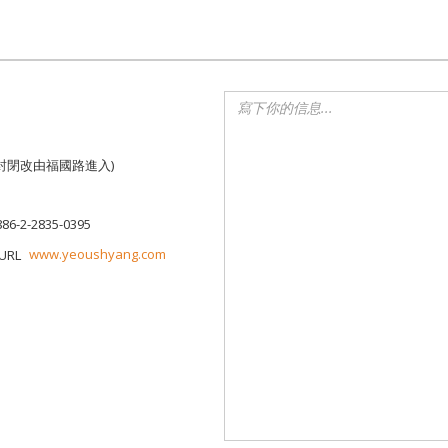
街封閉改由福國路進入)
886-2-2835-0395
www.yeoushyang.com