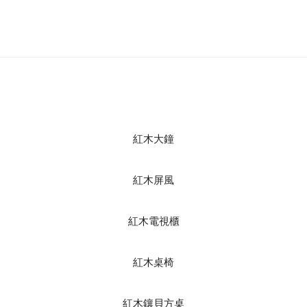
紅木大鐘
紅木屏風
紅木電視櫃
紅木桌椅
紅木鑲貝方桌